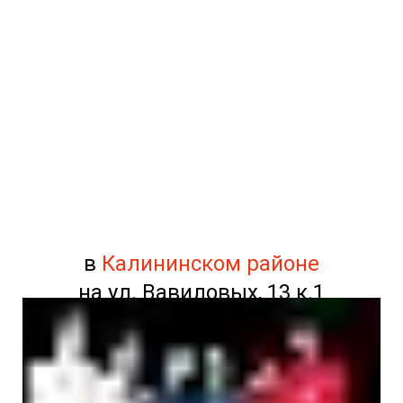
в
Калининском районе
на ул. Вавиловых, 13 к.1