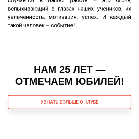
случается в нашей работе – это огонь,
вспыхивающий в глазах наших учеников, их
увлеченность, мотивация, успех. И каждый
такой человек – событие!
НАМ 25 ЛЕТ —
ОТМЕЧАЕМ ЮБИЛЕЙ!
УЗНАТЬ БОЛЬШЕ О КЛУБЕ