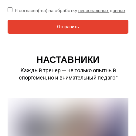
Я согласен(-на) на обработку
персональных данных
Отправить
НАСТАВНИКИ
Каждый тренер — не только опытный
спортсмен, но и внимательный педагог