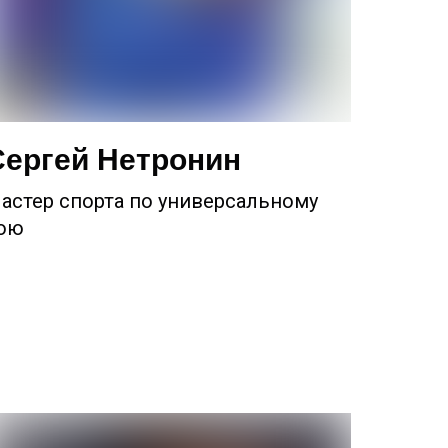
Сергей Нетронин
астер спорта по универсальному
ою