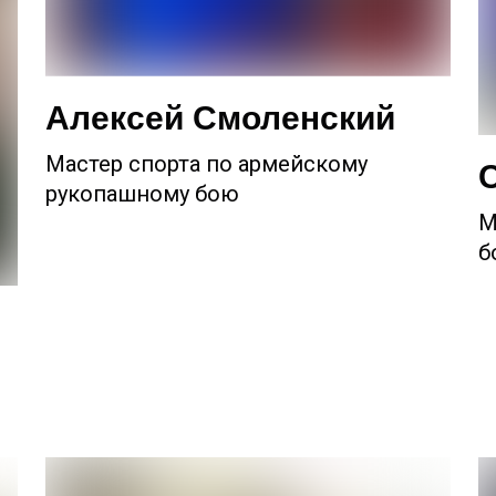
Алексей Смоленский
Мастер спорта по армейскому
рукопашному бою
М
б