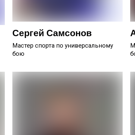
Сергей Самсонов
Мастер спорта по универсальному
М
бою
б