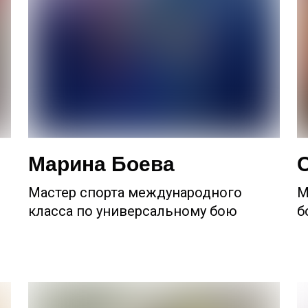
Марина Боева
Мастер спорта международного
М
класса по универсальному бою
б