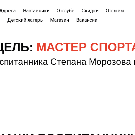
Адреса
Наставники
О клубе
Скидки
Отзывы
Детский лагерь
Магазин
Вакансии
ЦЕЛЬ:
МАСТЕР СПОРТ
спитанника Степана Морозова 