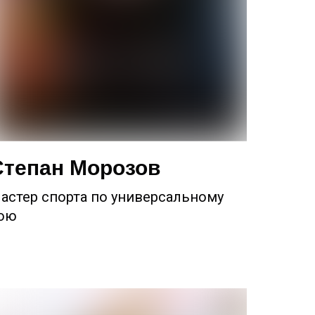
Степан Морозов
астер спорта по универсальному
ою