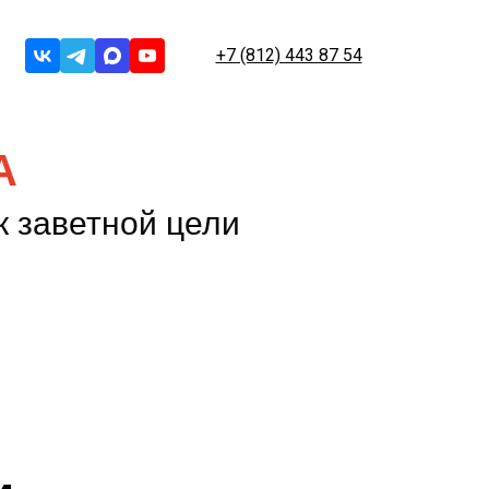
+7 (812) 443 87 54
А
к заветной цели