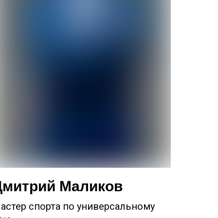
Дмитрий Маликов
астер спорта по универсальному