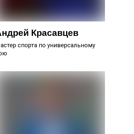
Андрей Красавцев
астер спорта по универсальному
ою