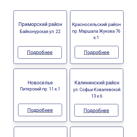
Приморский район
Красносельский район
пр. Маршала Жукова 76
Байконурская ул. 22
к.1
Подробнее
Подробнее
Новоселье
Калининский район
Питерский пр. 11 к.1
ул. Софьи Ковалевской
13 к.6
Подробнее
Подробнее