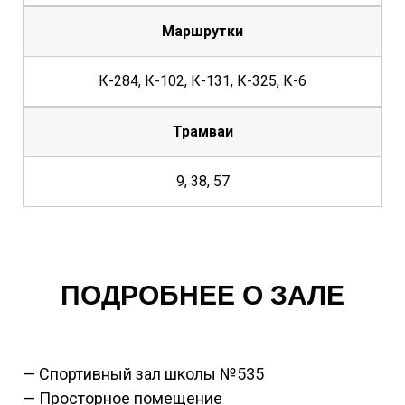
Маршрутки
К-284, К-102, К-131, К-325, К-6
Трамваи
9, 38, 57
ПОДРОБНЕЕ О ЗАЛЕ
— Спортивный зал школы №535
— Просторное помещение