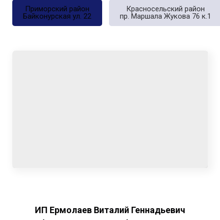
Приморский район
Красносельский район
Байконурская ул. 22
пр. Маршала Жукова 76 к.1
ИП Ермолаев Виталий Геннадьевич