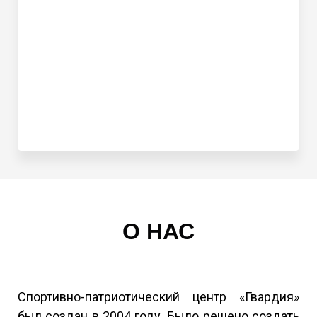
О НАС
Спортивно-патриотический центр «Гвардия»
был создан в 2004 году. Было решено создать