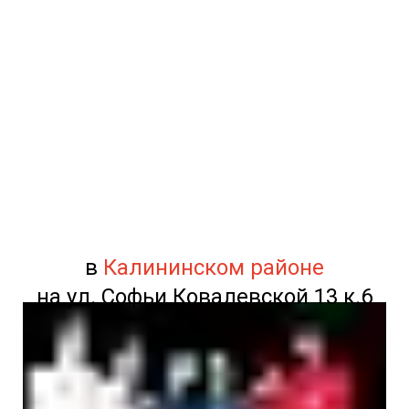
в
Калининском районе
на ул. Софьи Ковалевской 13 к.6