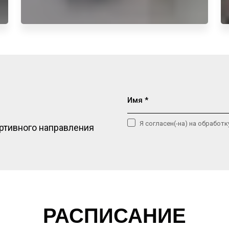
Имя *
Я согласен(-на) на обработ
ртивного направления
РАСПИСАНИЕ