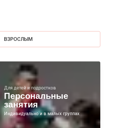
ВЗРОСЛЫМ
Для детей и подростков
Персональные
занятия
Индивидуально и в малых группах