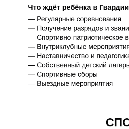
Что ждёт ребёнка в Гварди
— Регулярные соревнования
— Получение разрядов и зван
— Спортивно-патриотическое 
— Внутриклубные мероприяти
— Наставничество и педагогик
— Собственный детский лагер
— Спортивные сборы
— Выездные мероприятия
СП