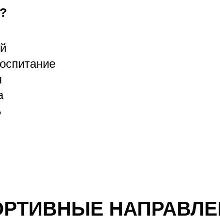
и?
ий
воспитание
я
а
ь
ОРТИВНЫЕ НАПРАВЛЕ