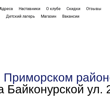
Адреса
Наставники
О клубе
Скидки
Отзывы
Детский лагерь
Магазин
Вакансии
в
Приморском район
а Байконурской ул. 