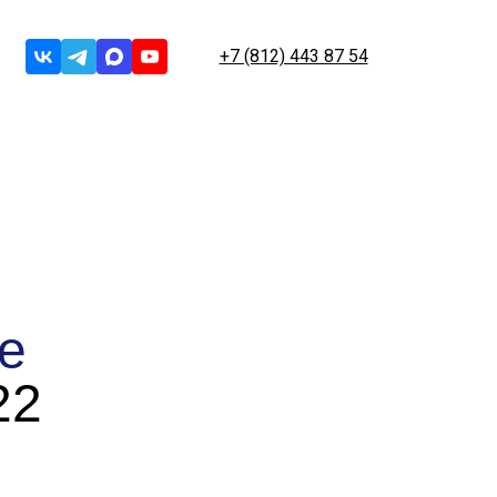
+7 (812) 443 87 54
е
22