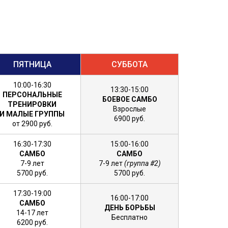
ПЯТНИЦА
СУББОТА
10:00-16:30
13:30-15:00
ПЕРСОНАЛЬНЫЕ
БОЕВОЕ САМБО
ТРЕНИРОВКИ
Взрослые
И МАЛЫЕ ГРУППЫ
6900 руб.
от 2900 руб.
16:30-17:30
15:00-16:00
САМБО
САМБО
7-9 лет
7-9 лет
(группа #2)
5700 руб.
57
00 руб.
17:30-19:00
16:00-17:00
САМБО
ДЕНЬ БОРЬБЫ
14-17 лет
Бесплатно
6200 руб.