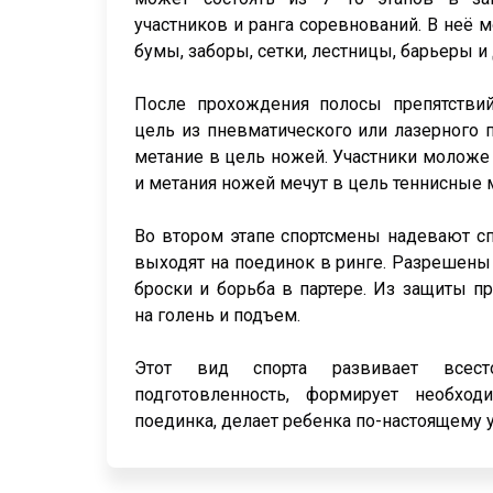
участников и ранга соревнований. В неё м
бумы, заборы, сетки, лестницы, барьеры и 
После прохождения полосы препятствий
цель из пневматического или лазерного п
метание в цель ножей. Участники моложе
и метания ножей мечут в цель теннисные 
Во втором этапе спортсмены надевают с
выходят на поединок в ринге. Разрешены
броски и борьба в партере. Из защиты п
на голень и подъем.
Этот вид спорта развивает всест
подготовленность, формирует необхо
поединка, делает ребенка по-настоящему