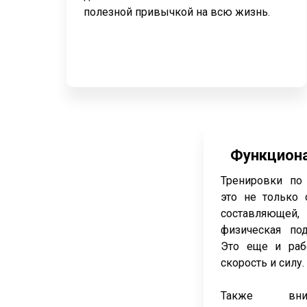
полезной привычкой на всю жизнь.
Функциона
Тренировки по
это не только 
составляющ
физическая под
Это еще и раб
скорость и силу
Также вним