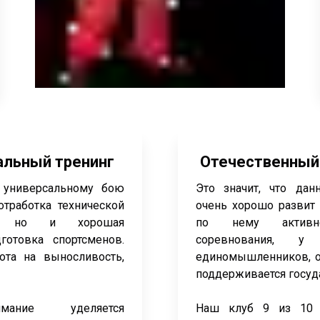
льный тренинг
Отечественный 
 универсальному бою
Это значит, что дан
отработка технической
очень хорошо развит 
ей, но и хорошая
по нему активно
готовка спортсменов.
соревнования, у
ота на выносливость,
единомышленников, о
.
поддерживается госуд
ание уделяется
Наш клуб 9 из 10 