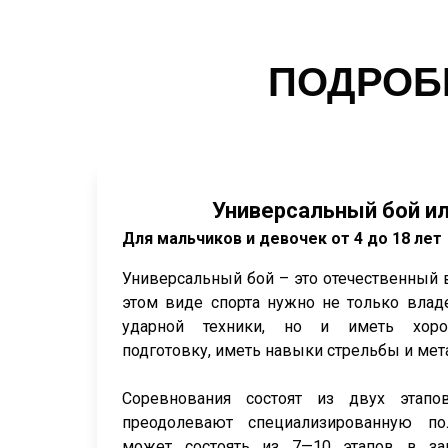
ПОДРОБ
Универсальный бой или
Для мальчиков и девочек от 4 до 18 лет
Универсальный бой – это отечественный в
этом виде спорта нужно не только вла
ударной техники, но и иметь хор
подготовку, иметь навыки стрельбы и мет
Соревнования состоят из двух этапо
преодолевают специализированную по
может состоять из 7—10 этапов в за