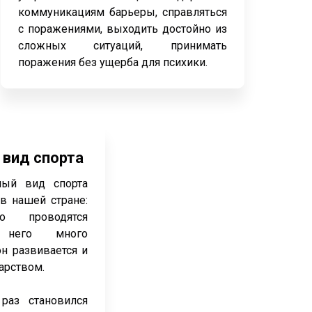
коммуникациям барьеры, справляться
с поражениями, выходить достойно из
сложных ситуаций, принимать
поражения без ущерба для психики.
вид спорта
ный вид спорта
в нашей стране:
 проводятся
 него много
н развивается и
арством.
раз становился