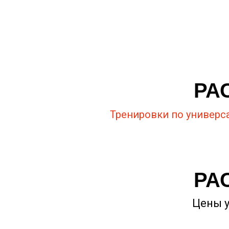
РА
Тренировки по универс
РА
Цены у