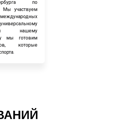
ербурга по
. Мы участвуем
 международных
универсальному
ря нашему
ту мы готовим
ов, которые
спорта.
ВАНИЙ