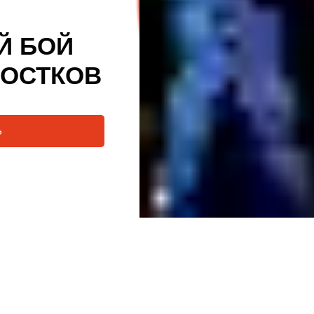
Й БОЙ
РОСТКОВ
Ь